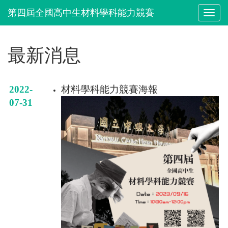
Toggl
naviga
最新消息
2022-
材料學科能力競賽海報
07-31