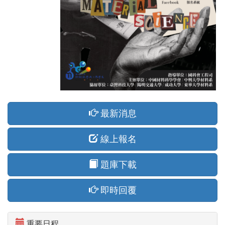
最新消息
線上報名
題庫下載
即時回覆
重要日程